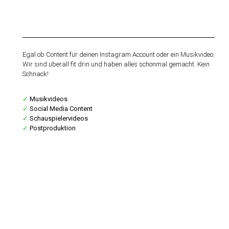
Für Kreative
Egal ob Content für deinen Instagram Account oder ein Musikvideo.
Wir sind überall fit drin und haben alles schonmal gemacht. Kein
Schnack!
✓
Musikvideos
✓
Social Media Content
✓
Schauspielervideos
✓
Postproduktion