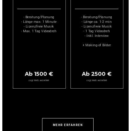
Starter
Startup
- Beratung/Planung
- Beratung/Planung
- Länge max. 1 Minute
- Länge ca. 1-2 min
- Lizenzfreie Musik
- Lizenzfreie Musik
- Max. 1 Tag Videodreh
- 1 Tag Videodreh
- Inkl. Interview
+ Making-of Bilder
Ab 1500 €
Ab 2500 €
zzgl. MwSt. und Anfahrt
zzgl. MwSt. und Anfahrt
MEHR ERFAHREN