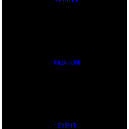
BEAUTY
FASHION
EVENT