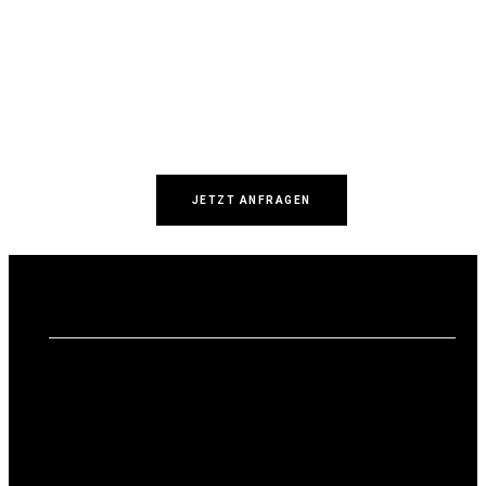
JETZT ANFRAGEN
te