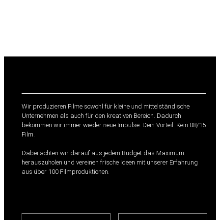
te
Wir produzieren Filme sowohl für kleine und mittelständische
Unternehmen als auch für den kreativen Bereich. Dadurch
bekommen wir immer wieder neue Impulse. Dein Vorteil: Kein 08/15
Film.
Dabei achten wir darauf aus jedem Budget das Maximum
herauszuholen und vereinen frische Ideen mit unserer Erfahrung
aus über 100 Filmproduktionen.