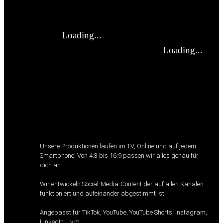
Unsere Produktionen laufen im TV, Online und auf jedem
Smartphone. Von 4:3 bis 16:9 passen wir alles genau für
dich an.
Wir entwickeln Social-Media-Content der auf allen Kanälen
funktioniert und aufeinander abgestimmt ist.
Angepasst für TikTok, YouTube, YouTube Shorts, Instagram,
LinkedIn u.v.m.