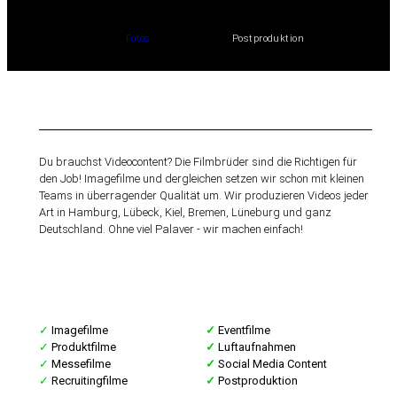
Fotos
Postproduktion
Unternehmen
Du brauchst Videocontent? Die Filmbrüder sind die Richtigen für
den Job! Imagefilme und dergleichen setzen wir schon mit kleinen
Teams in überragender Qualität um. Wir produzieren Videos jeder
Art in Hamburg, Lübeck, Kiel, Bremen, Lüneburg und ganz
Deutschland. Ohne viel Palaver - wir machen einfach!
✓
Imagefilme
✓
Eventfilme
✓
Produktfilme
✓
Luftaufnahmen
✓
Messefilme
✓
Social Media Content
✓
Recruitingfilme
✓
Postproduktion